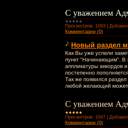
С уважением Адм
Просмотров:
1093
|
Добавил
Комментарии (0)
Новый раздел 
Как Вы уже успели заме
пункт "Начинающим". В 
аппликатуры аккордов и 
постепенно пополняетс
Так же появился раздел
любой желающий может 
С уважением Адм
Просмотров:
1047
|
Добавил
Комментарии (0)