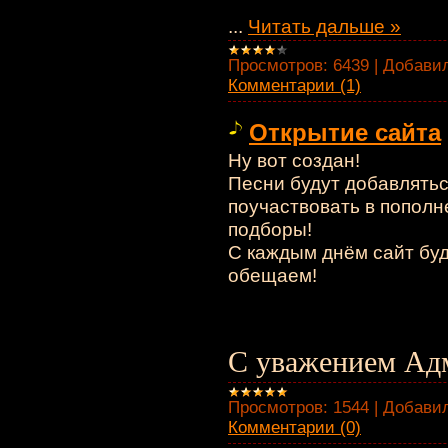
...
Читать дальше »
Просмотров:
6439
|
Добавил
Комментарии (1)
Открытие сайта
Ну вот создан!
Песни будут добавляться
поучаствовать в пополн
подборы!
С каждым днём сайт буд
обещаем!
С уважением Адм
Просмотров:
1544
|
Добавил
Комментарии (0)